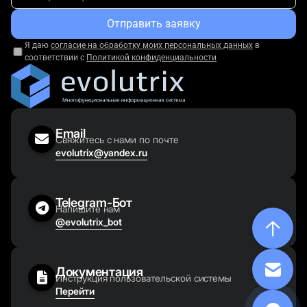
Отправить заявку
Я даю
согласие на обработку моих персональных данных
в
соответствии с
Политикой конфиденциальности
Email
Свяжитесь с нами по почте
evolutrix@yandex.ru
Telegram-Бот
Напишите нам
@evolutrix_bot
Документация
Инструкция пользовательской системы
Перейти