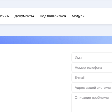
ления
Документы
Под ваш бизнес
Модули