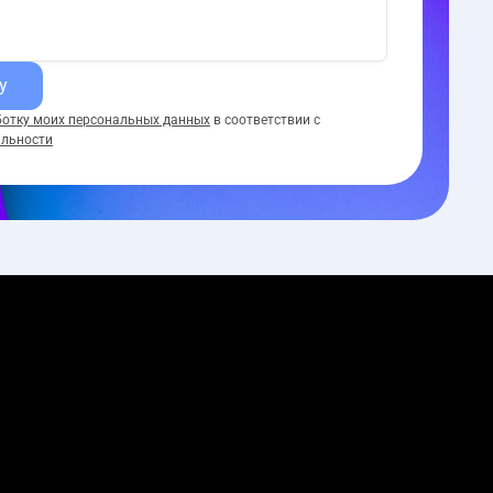
у
ботку моих персональных данных
в соответствии с
альности