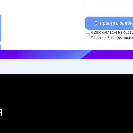
Отправить заявк
Я даю
согласие на обра
Политикой конфиденци
я