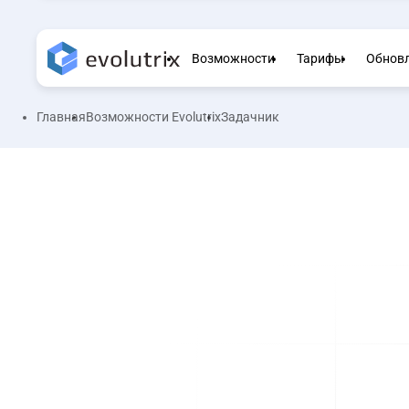
Возможности
Тарифы
Обнов
Главная
Возможности Evolutrix
Задачник