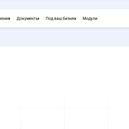
ления
Документы
Под ваш бизнес
Модули