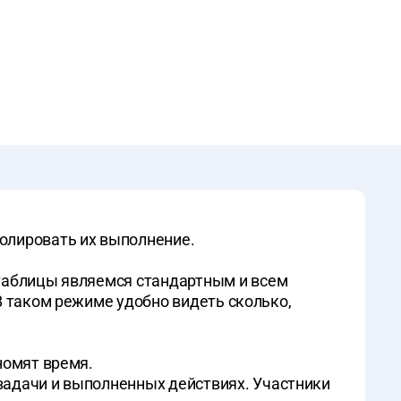
олировать их выполнение.
 таблицы являемся стандартным и всем
В таком режиме удобно видеть сколько,
номят время.
задачи и выполненных действиях. Участники