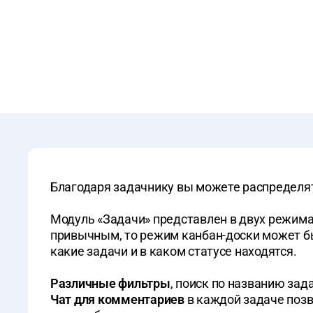
Благодаря задачнику вы можете распределят
Модуль «Задачи» представлен в двух режим
привычным, то режим канбан-доски может быт
какие задачи и в каком статусе находятся.
Различные фильтры
, поиск по названию зад
Чат для комментариев
в каждой задаче позв