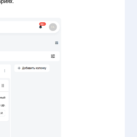
ариях.