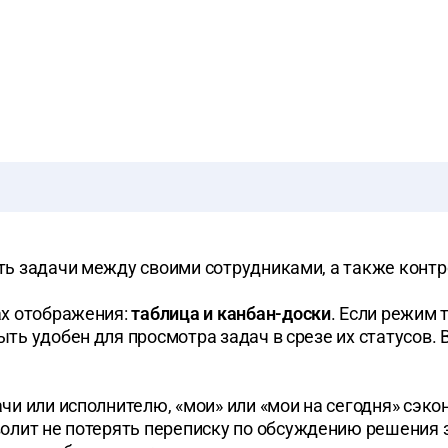
ь задачи между своими сотрудниками, а также контр
ах отображения:
таблица и канбан-доски
. Если режим
ь удобен для просмотра задач в срезе их статусов. 
ачи или исполнителю, «мои» или «мои на сегодня» сэко
олит не потерять переписку по обсуждению решения 