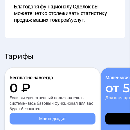
Благодаря функционалу Сделок вы
можете четко отслеживать статистику
продаж ваших товаров\услуг.
Тарифы
Бесплатно навсегда
Маленькая
0 ₽
от 
Если вы единственный пользователь в
Для команд 
системе - весь базовый функционал для вас
будет бесплатен.
Мне подходит