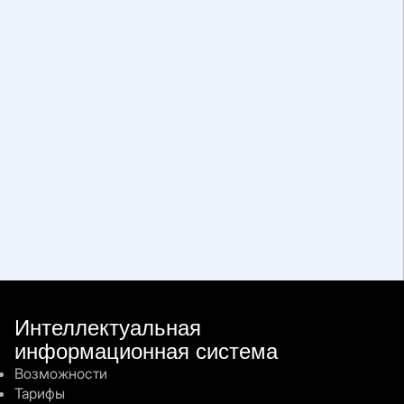
Интеллектуальная
информационная система
FAQ
Возможности
Тарифы