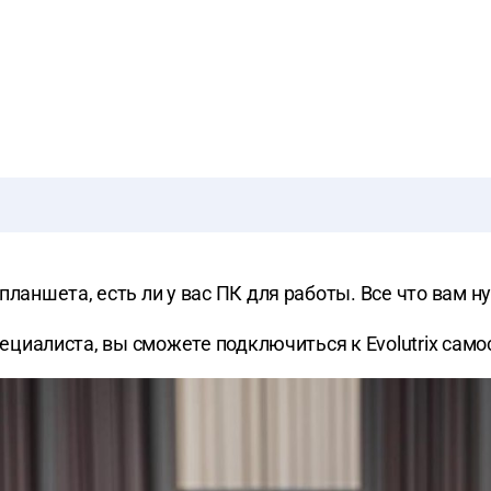
планшета, есть ли у вас ПК для работы. Все что вам н
специалиста, вы сможете подключиться к Evolutrix само