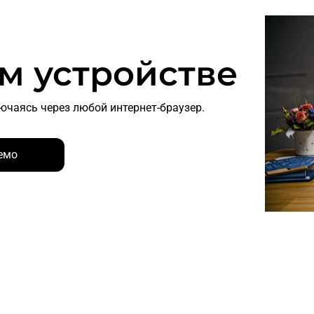
м устройстве
ючаясь через любой интернет-браузер.
емо