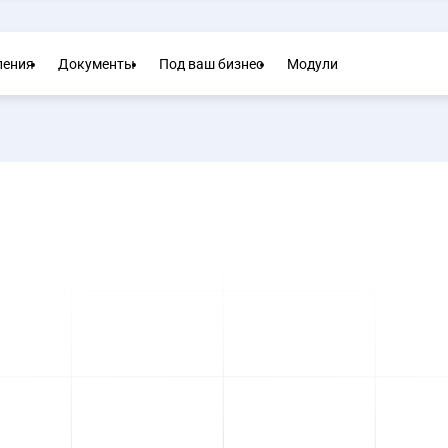
ления
Документы
Под ваш бизнес
Модули