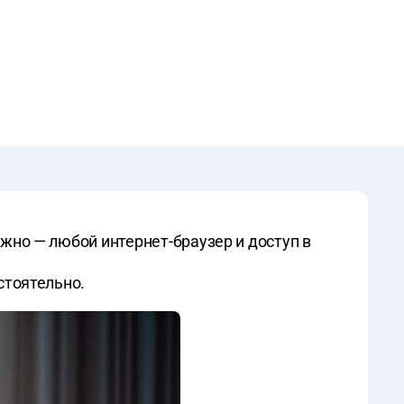
ужно — любой интернет-браузер и доступ в
стоятельно.