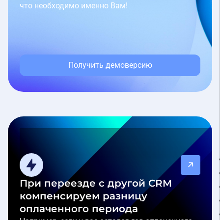
что необходимо именно Вам!
Получить демоверсию
При переезде с другой CRM
компенсируем разницу
оплаченного периода