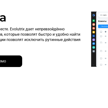
а
сте. Evolutrix дает непревзойдённо
в, которые позволят быстро и удобно найти
ции позволят исключить рутинные действия
емо