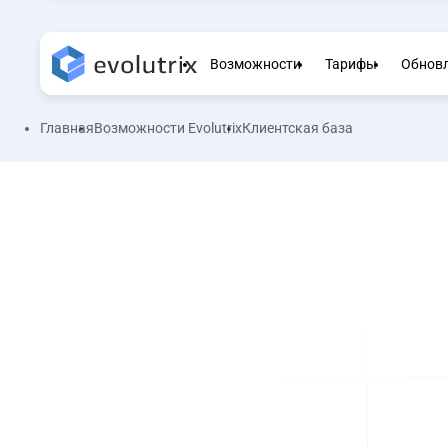
Возможности
Тарифы
Обнов
Главная
Возможности Evolutrix
Клиентская база