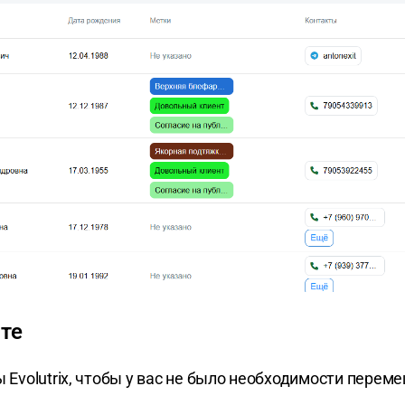
те
Evolutrix, чтобы у вас не было необходимости перем