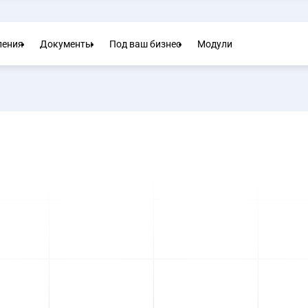
ления
Документы
Под ваш бизнес
Модули