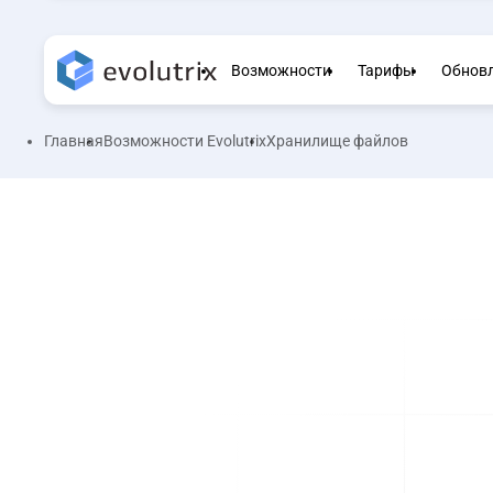
Возможности
Тарифы
Обнов
Главная
Возможности Evolutrix
Хранилище файлов