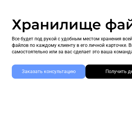
Хранилище фа
Все будет под рукой с удобным местом хранения все
файлов по каждому клиенту в его личной карточке. 
самостоятельно или за вас сделает это ваша команд
Заказать консультацию
Получить д