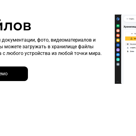
йлов
й документации, фото, видеоматериалов и
Вы можете загружать в хранилище файлы
а с любого устройства из любой точки мира.
емо