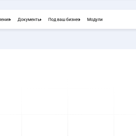
ления
Документы
Под ваш бизнес
Модули