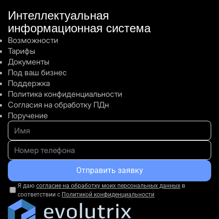
FAQ
Интеллектуальная
информационная система
Что дает модуль написания амбулаторных
Возможности
карт?
Тарифы
Документы
Под ваш бизнес
Поддержка
Политика конфиденциальности
Согласия на обработку ПДн
Поручение
Остались вопросы?
Мы будем рады Вам
все
объяснить.
Отправить заявку
Оставьте свой контактный телефон и наш
специалист свяжется с Вами.
Я даю
согласие на обработку моих персональных данных
в
соответствии с
Политикой конфиденциальности