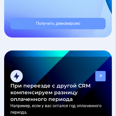
Получить демоверсию
При переезде с другой CRM
компенсируем разницу
оплаченного периода
Например, если у вас остался год оплаченного
периода,