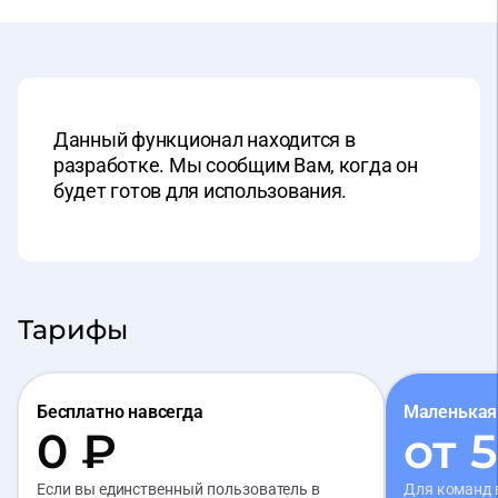
Данный функционал находится в
разработке. Мы сообщим Вам, когда он
будет готов для использования.
Тарифы
Бесплатно навсегда
Маленькая
0 ₽
от 
Если вы единственный пользователь в
Для команд 